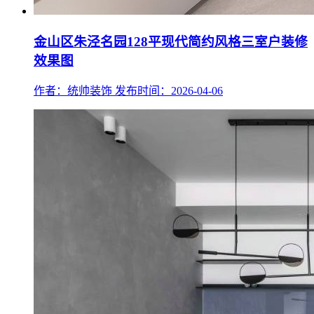
金山区朱泾名园128平现代简约风格三室户装修
效果图
作者：统帅装饰
发布时间：2026-04-06