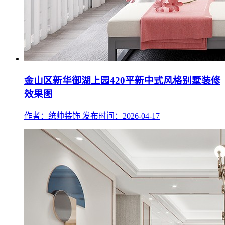
金山区新华御湖上园420平新中式风格别墅装修
效果图
作者：统帅装饰
发布时间：2026-04-17