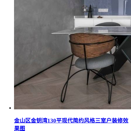
金山区金钥湾130平现代简约风格三室户装修效
果图