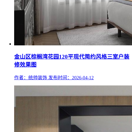
金山区棕榈湾花园120平现代简约风格三室户装
修效果图
作者：统帅装饰
发布时间：2026-04-12