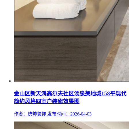
金山区新天鸿高尔夫社区汤泉美地城158平现代
简约风格四室户装修效果图
作者：统帅装饰
发布时间：2026-04-03