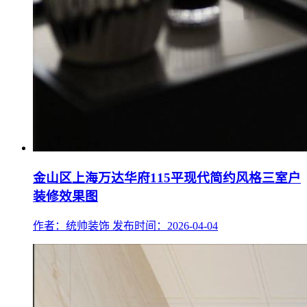
金山区上海万达华府115平现代简约风格三室户
装修效果图
作者：统帅装饰
发布时间：2026-04-04