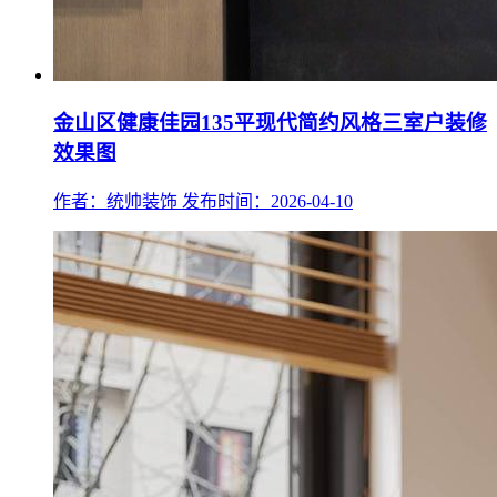
金山区健康佳园135平现代简约风格三室户装修
效果图
作者：统帅装饰
发布时间：2026-04-10