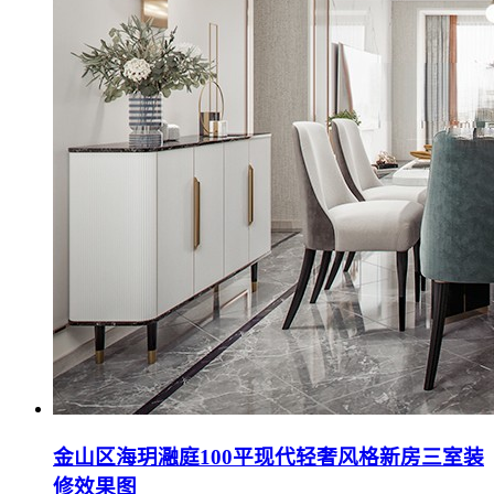
金山区海玥瀜庭100平现代轻奢风格新房三室装
修效果图