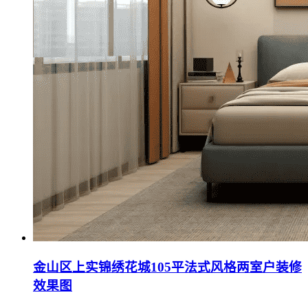
金山区上实锦绣花城105平法式风格两室户装修
效果图