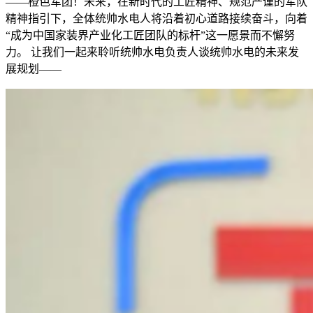
——橙色军团！未来，在新时代的工匠精神、规范严谨的军队
精神指引下，全体统帅水电人将沿着初心道路接续奋斗，向着
“成为中国家装界产业化工匠团队的标杆”这一愿景而不懈努
力。 让我们一起来聆听统帅水电负责人谈统帅水电的未来发
展规划——