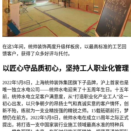
在这5年间，统帅装饰两度升级样板房，以最高标准的工艺回
馈客户，获得了众多好评与托付。
以匠心守品质初心，坚持工人职业化管理
2022年5月8日，上海统帅装饰集团旗下子品牌，沪上首家也是
唯一独立水电公司——统帅水电迎来了十五周年生日。十五年
前，统帅水电立足客户满意度，从“打造职业化产业工人”这一
初心出发，以只争朝夕的昂扬士气和真诚实意的客户情怀，创
新不殆，练就为一支业精技强的精锐之师。15载砥砺前行，梦
想仍在前方。2022年5月8日，统帅水电在成立15周年之际正式
提出，将打造一支中国家装行业施工领域最高水准的特种兵