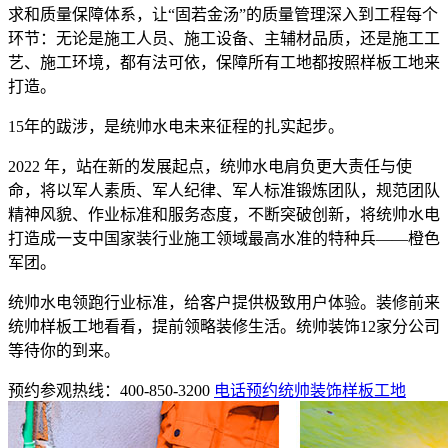
求和质量保障体系，让“固若金汤”的质量管理深入到工程每个
环节：无论是施工人员、施工设备、主辅材品质，还是施工工
艺、施工环境，都有法可依，保障所有工地都按照样板工地来
打造。
15年的跋涉，是统帅水电未来征程的扎实起步。
2022 年，站在新的发展起点，统帅水电肩负更大责任与使
命，将以军人素质、军人纪律、军人标准锻炼团队，规范团队
精神风貌、作业标准和服务态度，不断突破创新，将统帅水电
打造成一支中国家装行业施工领域最高水准的特种兵——橙色
军团。
统帅水电领跑行业标准，给客户提供极致用户体验。装修前来
统帅样板工地看看，提前领略装修生活。统帅装饰12家分公司
等待你的到来。
预约参观热线：400-850-3200
电话预约统帅装饰样板工地