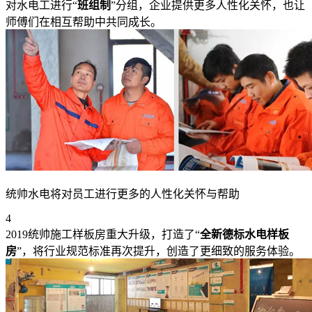
对水电工进行“
班组制
”分组，企业提供更多人性化关怀，也让
师傅们在相互帮助中共同成长。
统帅水电将对员工进行更多的人性化关怀与帮助
4
2019统帅施工样板房重大升级，打造了“
全新德标水电样板
房
”，将行业规范标准再次提升，创造了更细致的服务体验。