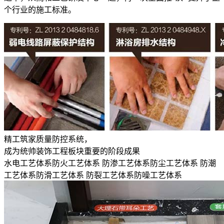
个行业的施工标准。
精工筑家质量防控系统，
成为统帅装饰工程板块重要的阶段成果
水电工艺体系
防火工艺体系
防渗工艺体系
防尘工艺体系
防潮
工艺体系
防滑工艺体系
防裂工艺体系
防噪工艺体系