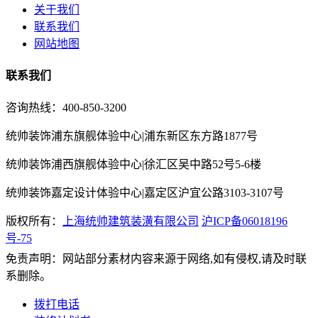
关于我们
联系我们
网站地图
联系我们
咨询热线：400-850-3200
统帅装饰浦东旗舰体验中心|浦东新区东方路1877号
统帅装饰浦西旗舰体验中心|徐汇区吴中路52号5-6楼
统帅装饰嘉定设计体验中心|嘉定区沪宜公路3103-3107号
版权所有：
上海统帅建筑装潢有限公司
沪ICP备06018196
号-75
免责声明：网站部分素材内容来源于网络,如有侵权,请及时联
系删除。
拨打电话