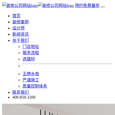
预约免费量房
首页
装修案例
设计师
新闻资讯
关于我们
门店地址
服务流程
选建材
王牌水电
严谨施工
质量控制体系
联系我们
400-850-3200