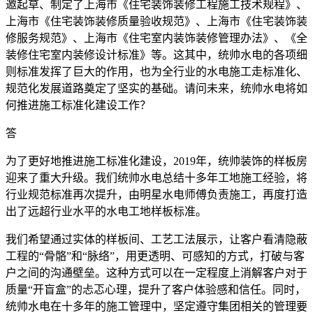
邀起草、制定了上海市《住宅装饰装修工程施工技术规程》、
上海市《住宅装饰装修质量验收规范》、上海市《住宅装饰装
修服务规范》、上海市《住宅室内装饰装修管理办法》、《全
装修住宅室内装修设计标准》等。这其中，统帅水电的各项细
则标准发挥了巨大的作用，也为全行业的水电施工走标准化、
规范化发展道路奠定了坚实的基础。请问未来，统帅水电将如
何推进施工标准化建设工作？
答
为了更好地推进施工标准化建设，2019年，统帅装饰的样板房
迎来了重大升级。我们统帅水电总结十多年工地施工经验，将
行业规范标准再次提升，由明星水电师傅负责施工，再度打造
出了远超行业水平的水电工地样板标准。
我们希望通过实体的样板间、工艺工法展示，让客户看清隐蔽
工程的“骨骼”和“脉络”，用更透明、可感知的方式，打破与客
户之间的沟通壁垒。这种方式可以在一定程度上消解客户对于
质量“开盲盒”的忐忑心理，提升了客户体验感和信任。同时，
统帅水电在十多年的施工管理中，坚定遵守集团相关的管理要