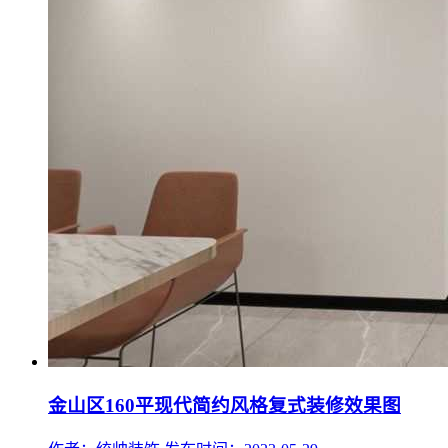
金山区160平现代简约风格复式装修效果图