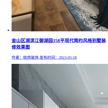
金山区湖滨江御湖园358平现代简约风格别墅装
修效果图
作者：统帅装饰
发布时间：2023-05-18