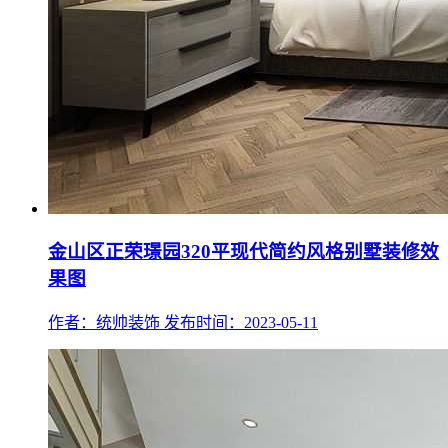
金山区正荣璟园320平现代简约风格别墅装修效
果图
作者：统帅装饰
发布时间：2023-05-11