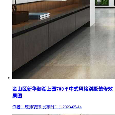
金山区新华御湖上园700平中式风格别墅装修效
果图
作者：统帅装饰
发布时间：2023-05-14