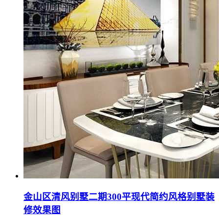
金山区清风别墅二期300平现代简约风格别墅装
修效果图