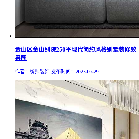
金山区金山别院250平现代简约风格别墅装修效
果图
作者：统帅装饰
发布时间：2023-05-29