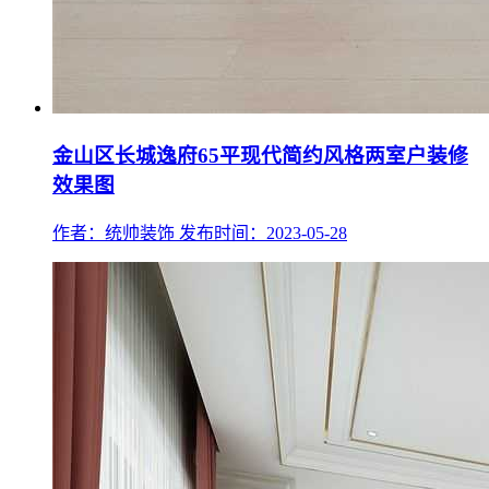
金山区长城逸府65平现代简约风格两室户装修
效果图
作者：统帅装饰
发布时间：2023-05-28