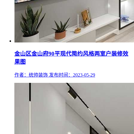
金山区金山府90平现代简约风格两室户装修效
果图
作者：统帅装饰
发布时间：2023-05-29