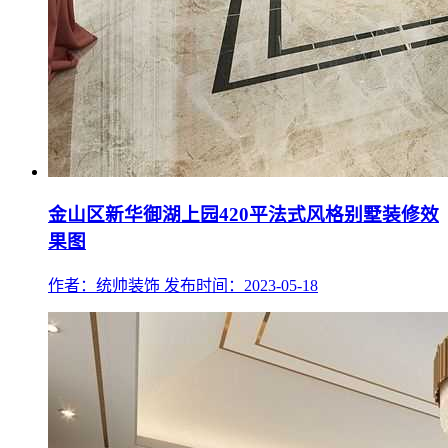
金山区新华御湖上园420平法式风格别墅装修效
果图
作者：统帅装饰
发布时间：2023-05-18