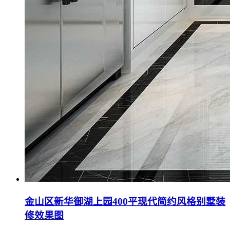
金山区新华御湖上园400平现代简约风格别墅装
修效果图