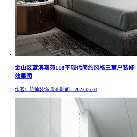
金山区蓝滨嘉苑118平现代简约风格三室户装修
效果图
作者：统帅装饰
发布时间：2023-06-03