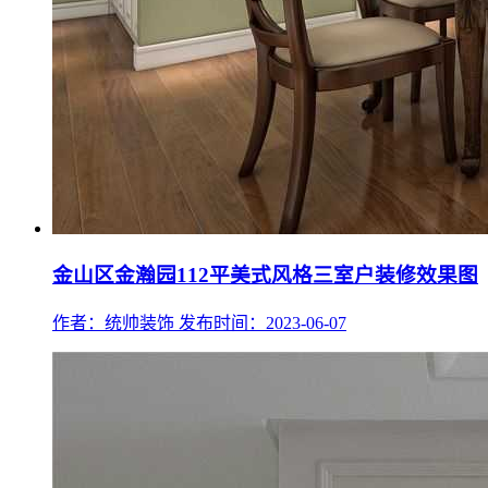
金山区金瀚园112平美式风格三室户装修效果图
作者：统帅装饰
发布时间：2023-06-07