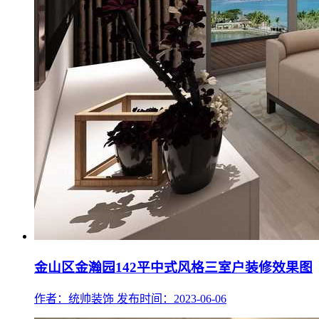
金山区金瀚园142平中式风格三室户装修效果图
作者：统帅装饰
发布时间：2023-06-06