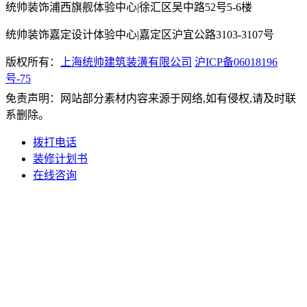
统帅装饰浦西旗舰体验中心|徐汇区吴中路52号5-6楼
统帅装饰嘉定设计体验中心|嘉定区沪宜公路3103-3107号
版权所有：
上海统帅建筑装潢有限公司
沪ICP备06018196
号-75
免责声明：网站部分素材内容来源于网络,如有侵权,请及时联
系删除。
拨打电话
装修计划书
在线咨询