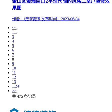
金山区金瀚园112平现代简约风格三室户装修效
果图
作者：统帅装饰
发布时间：2023-06-04
<<
1...
3
4
5
6
7
8
9
10
11
12
13
...24
>>
共 475 条记录