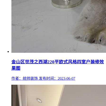
金山区世茂之西湖220平欧式风格四室户装修效
果图
作者：统帅装饰
发布时间：2023-06-07