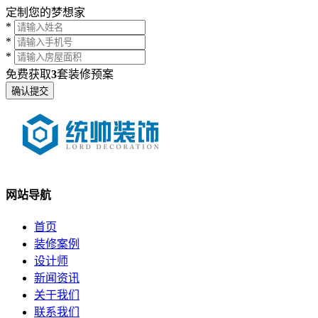
定制您的梦想家
*
*
*
免费获取
3
套装修预案
网站导航
首页
装修案例
设计师
新闻资讯
关于我们
联系我们