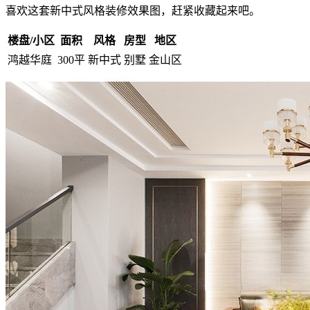
喜欢这套新中式风格装修效果图，赶紧收藏起来吧。
楼盘/小区
面积
风格
房型
地区
鸿越华庭
300平
新中式
别墅
金山区