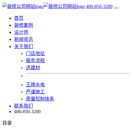
400-850-3200
首页
装修案例
设计师
新闻资讯
关于我们
门店地址
服务流程
选建材
王牌水电
严谨施工
质量控制体系
联系我们
400-850-3200
目录