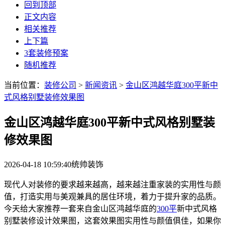
回到顶部
正文内容
相关推荐
上下篇
3套装修预案
随机推荐
当前位置：
装修公司
>
新闻资讯
>
金山区鸿越华庭300平新中
式风格别墅装修效果图
金山区鸿越华庭300平新中式风格别墅装
修效果图
2026-04-18 10:59:40
统帅装饰
现代人对装修的要求越来越高，越来越注重家装的实用性与颜
值，打造实用与美观兼具的居住环境，着力于提升家的品质。
今天给大家推荐一套来自金山区鸿越华庭的
300平
新中式风格
别墅装修设计效果图，这套效果图实用性与颜值俱佳，如果你