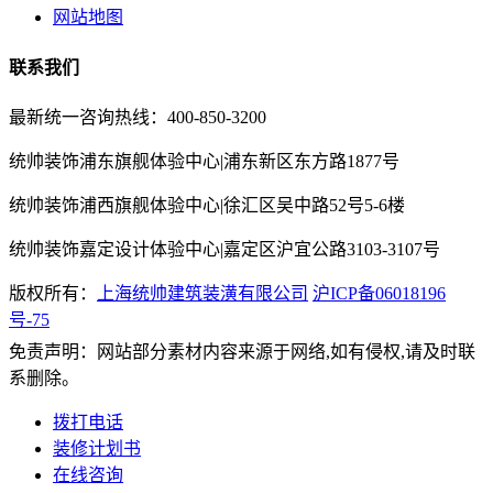
网站地图
联系我们
最新统一咨询热线：400-850-3200
统帅装饰浦东旗舰体验中心|浦东新区东方路1877号
统帅装饰浦西旗舰体验中心|徐汇区吴中路52号5-6楼
统帅装饰嘉定设计体验中心|嘉定区沪宜公路3103-3107号
版权所有：
上海统帅建筑装潢有限公司
沪ICP备06018196
号-75
免责声明：网站部分素材内容来源于网络,如有侵权,请及时联
系删除。
拨打电话
装修计划书
在线咨询