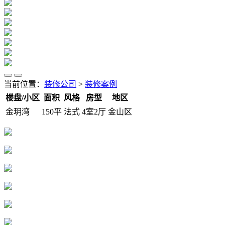
当前位置：
装修公司
>
装修案例
楼盘/小区
面积
风格
房型
地区
金玥湾
150平
法式
4室2厅
金山区