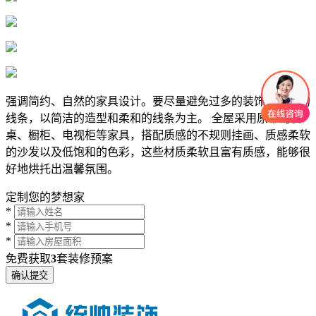
强调简约、自然的家具设计。要尽量避免过多的装饰和复杂的
线条，以简洁的造型和柔和的线条为主。 全屋采用原木的餐
桌、橱柜、电视柜等家具，搭配质感的不规则挂画、质感柔软
的沙发以及低饱和的色彩，这些材质柔软且富有质感，能够很
好地烘托出温馨氛围。
定制您的梦想家
*
*
*
免费获取
3
套装修预案